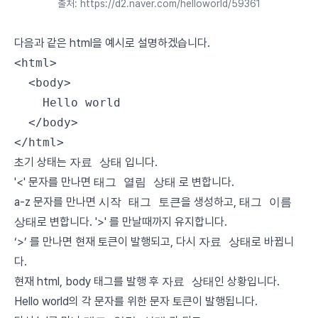
출처: https://d2.naver.com/helloworld/59361
다음과 같은 html을 예시로 설명하겠습니다.
<
html
>
  <
body
>
    Hello world
  </
body
>
</
html
> 
초기 상태는
자료 상태
입니다.
'<' 문자를 만나면
태그 열림 상태
로 변합니다.
a-z 문자를 만나면
시작 태그 토큰
을 생성하고,
태그 이름
상태
로 변합니다. '>' 를 만날때까지 유지합니다.
‘>’ 를 만나면 현재 토큰이 발행되고, 다시
자료 상태
로 바뀝니
다.
현재 html, body 태그를 발행 후
자료 상태
인 상황입니다.
Hello world의 각 문자를 위한 문자 토큰이 발행됩니다.