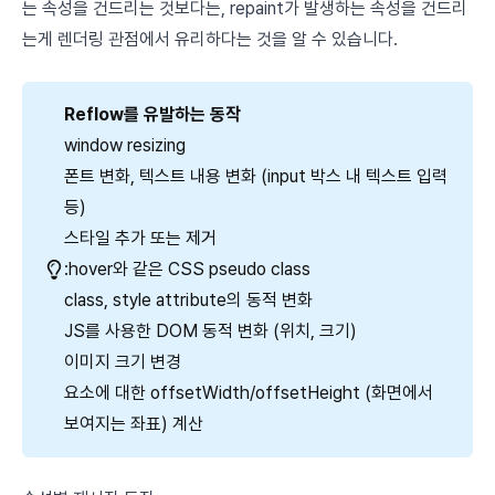
는 속성을 건드리는 것보다는, repaint가 발생하는 속성을 건드리
는게 렌더링 관점에서 유리하다는 것을 알 수 있습니다.
Reflow를 유발하는 동작
window resizing
폰트 변화, 텍스트 내용 변화 (input 박스 내 텍스트 입력
등)
스타일 추가 또는 제거
:hover와 같은 CSS pseudo class
class, style attribute의 동적 변화
JS를 사용한 DOM 동적 변화 (위치, 크기)
이미지 크기 변경
요소에 대한 offsetWidth/offsetHeight (화면에서
보여지는 좌표) 계산