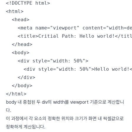
<!
DOCTYPE
 html
>
<
html
>
  <
head
>
    <
meta
 name
=
"viewport"
 content
=
"width=d
    <
title
>Critial Path: Hello world!</
tit
  </
head
>
  <
body
>
    <
div
 style
=
"width: 50%"
>
      <
div
 style
=
"width: 50%"
>Hello world!
    </
div
>
  </
body
>
</
html
>
body 내 중첩된 두 div의 width를 viewport 기준으로 계산합니
다.
이 과정에서 각 요소의 정확한 위치와 크기가 화면 내 픽셀값으로
정확하게 계산됩니다.