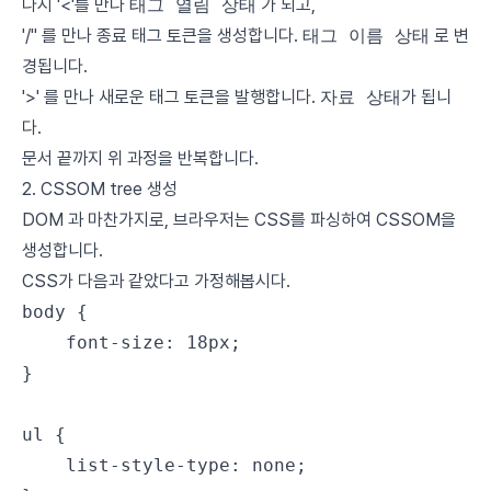
다시 '<'를 만나
태그 열림 상태
가 되고,
'/'' 를 만나 종료 태그 토큰을 생성합니다.
태그 이름 상태
로 변
경됩니다.
'>' 를 만나 새로운 태그 토큰을 발행합니다.
자료 상태
가 됩니
다.
문서 끝까지 위 과정을 반복합니다.
2. CSSOM tree 생성
DOM 과 마찬가지로, 브라우저는 CSS를 파싱하여 CSSOM을
생성합니다.
CSS가 다음과 같았다고 가정해봅시다.
body
 {
	font-size
: 
18
px
;
}
ul
 {
	list-style-type
: 
none
;