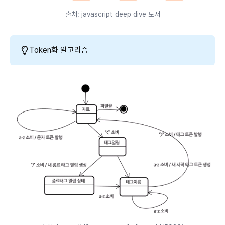
출처: javascript deep dive 도서
Token화 알고리즘