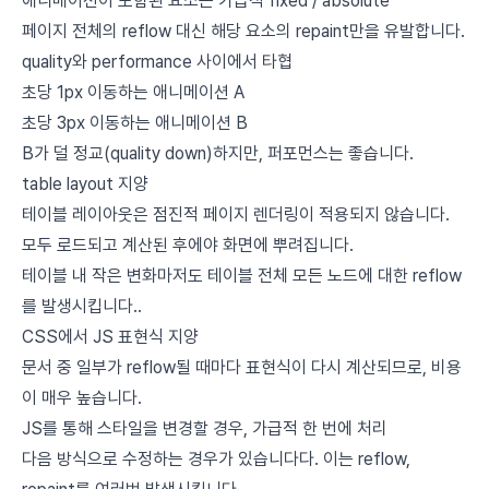
애니메이션이 포함된 요소는 가급적 fixed / absolute
페이지 전체의 reflow 대신 해당 요소의 repaint만을 유발합니다.
quality와 performance 사이에서 타협
초당 1px 이동하는 애니메이션 A
초당 3px 이동하는 애니메이션 B
B가 덜 정교(quality down)하지만, 퍼포먼스는 좋습니다.
table layout 지양
테이블 레이아웃은 점진적 페이지 렌더링이 적용되지 않습니다.
모두 로드되고 계산된 후에야 화면에 뿌려집니다.
테이블 내 작은 변화마저도 테이블 전체 모든 노드에 대한 reflow
를 발생시킵니다..
CSS에서 JS 표현식 지양
문서 중 일부가 reflow될 때마다 표현식이 다시 계산되므로, 비용
이 매우 높습니다.
JS를 통해 스타일을 변경할 경우, 가급적 한 번에 처리
다음 방식으로 수정하는 경우가 있습니다다. 이는 reflow,