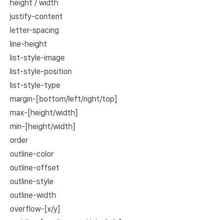
height / width
justify-content
letter-spacing
line-height
list-style-image
list-style-position
list-style-type
margin-[bottom/left/right/top]
max-[height/width]
min-[height/width]
order
outline-color
outline-offset
outline-style
outline-width
overflow-[x/y]